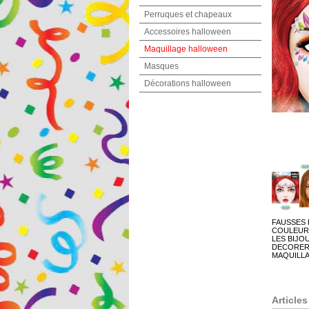
Perruques et chapeaux
Accessoires halloween
Maquillage halloween
Masques
Décorations halloween
FAUSSES 
COULEURS
LES BIJO
DECORER 
MAQUILLA
Articles